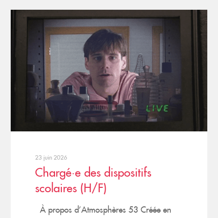
23 juin 2026
Chargé·e des dispositifs
scolaires (H/F)
À propos d’Atmosphères 53 Créée en