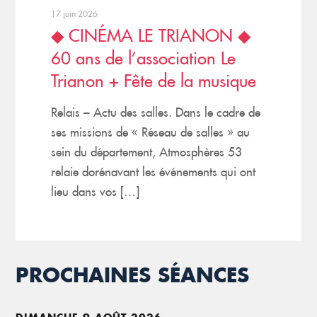
17 juin 2026
◆ CINÉMA LE TRIANON ◆
60 ans de l’association Le
Trianon + Fête de la musique
Relais – Actu des salles. Dans le cadre de
ses missions de « Réseau de salles » au
sein du département, Atmosphères 53
relaie dorénavant les événements qui ont
lieu dans vos […]
PROCHAINES SÉANCES