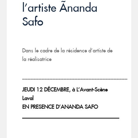
l’artiste Ãnanda
Safo
Dans le cadre de la résidence d’artiste de
la réalisatrice
______________________________________
JEUDI 12 DÉCEMBRE, à L’Avant-Scène
Laval
EN PRESENCE D’ANANDA SAFO
___________________________________