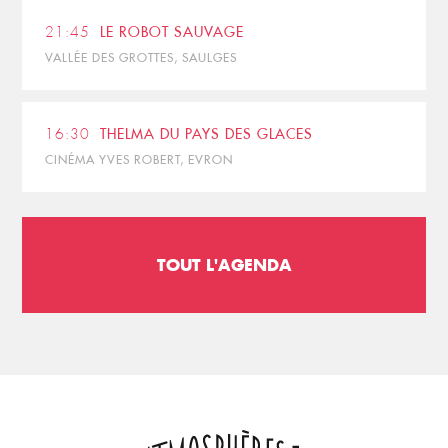
21:45
LE ROBOT SAUVAGE
VALLÉE DES GROTTES, SAULGES
16:30
THELMA DU PAYS DES GLACES
CINÉMA YVES ROBERT, EVRON
TOUT L'AGENDA