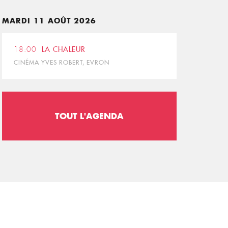
MARDI 11 AOÛT 2026
18:00
LA CHALEUR
CINÉMA YVES ROBERT, EVRON
TOUT L'AGENDA