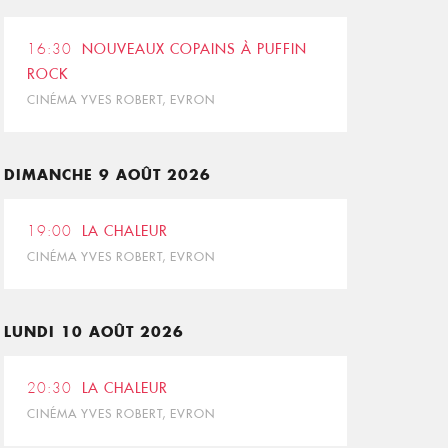
16:30
NOUVEAUX COPAINS À PUFFIN
ROCK
CINÉMA YVES ROBERT, EVRON
DIMANCHE 9 AOÛT 2026
19:00
LA CHALEUR
CINÉMA YVES ROBERT, EVRON
LUNDI 10 AOÛT 2026
20:30
LA CHALEUR
CINÉMA YVES ROBERT, EVRON