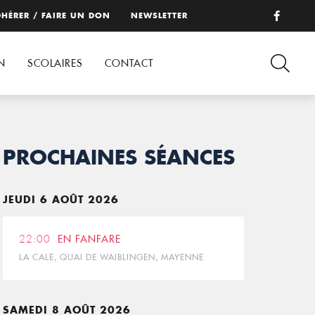
HÉRER / FAIRE UN DON
NEWSLETTER
N
SCOLAIRES
CONTACT
PROCHAINES SÉANCES
JEUDI 6 AOÛT 2026
22:00
EN FANFARE
LA CALE, QUAI DE WAIBLINGEN, MAYENNE
SAMEDI 8 AOÛT 2026