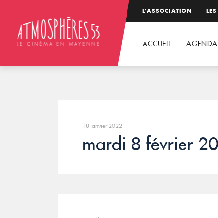
L’ASSOCIATION
LES
ACCUEIL
AGENDA
18 janvier 2022
mardi 8 février 2