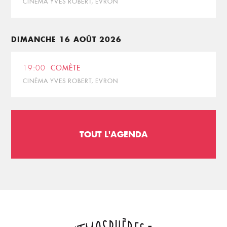
CINÉMA YVES ROBERT, EVRON
DIMANCHE 16 AOÛT 2026
19:00
COMÈTE
CINÉMA YVES ROBERT, EVRON
TOUT L'AGENDA