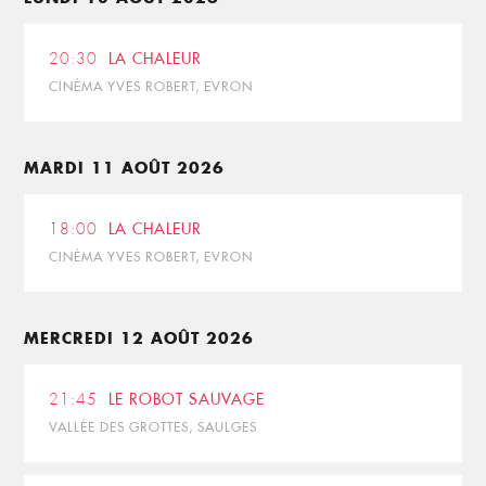
20:30
LA CHALEUR
CINÉMA YVES ROBERT, EVRON
MARDI 11 AOÛT 2026
18:00
LA CHALEUR
CINÉMA YVES ROBERT, EVRON
MERCREDI 12 AOÛT 2026
21:45
LE ROBOT SAUVAGE
VALLÉE DES GROTTES, SAULGES