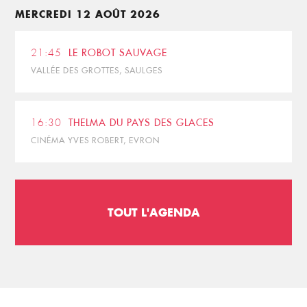
MERCREDI 12 AOÛT 2026
21:45
LE ROBOT SAUVAGE
VALLÉE DES GROTTES, SAULGES
16:30
THELMA DU PAYS DES GLACES
CINÉMA YVES ROBERT, EVRON
TOUT L'AGENDA