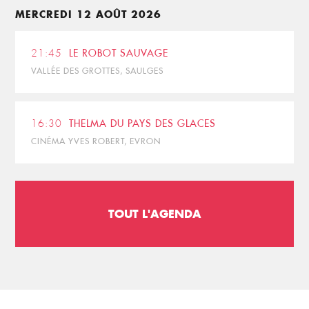
MERCREDI 12 AOÛT 2026
21:45
LE ROBOT SAUVAGE
VALLÉE DES GROTTES, SAULGES
16:30
THELMA DU PAYS DES GLACES
CINÉMA YVES ROBERT, EVRON
TOUT L'AGENDA