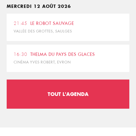
MERCREDI 12 AOÛT 2026
21:45
LE ROBOT SAUVAGE
VALLÉE DES GROTTES, SAULGES
16:30
THELMA DU PAYS DES GLACES
CINÉMA YVES ROBERT, EVRON
TOUT L'AGENDA