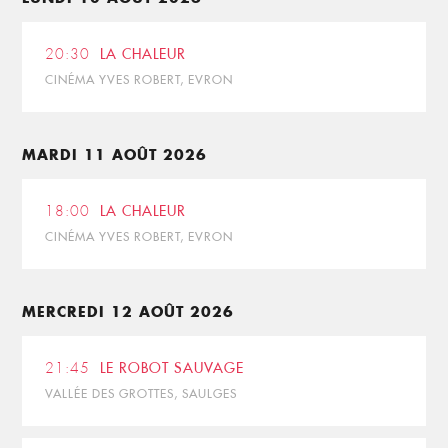
20:30
LA CHALEUR
CINÉMA YVES ROBERT, EVRON
MARDI 11 AOÛT 2026
18:00
LA CHALEUR
CINÉMA YVES ROBERT, EVRON
MERCREDI 12 AOÛT 2026
21:45
LE ROBOT SAUVAGE
VALLÉE DES GROTTES, SAULGES