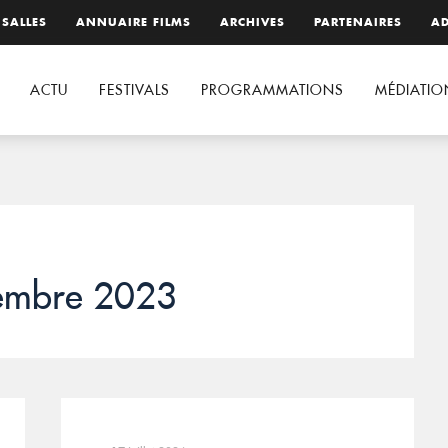
 SALLES
ANNUAIRE FILMS
ARCHIVES
PARTENAIRES
AD
ACTU
FESTIVALS
PROGRAMMATIONS
MÉDIATIO
embre 2023