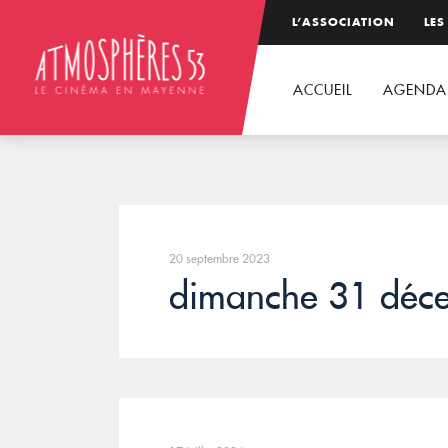
L’ASSOCIATION
LES
ACCUEIL
AGENDA
20 septembre 2023
dimanche 31 déc