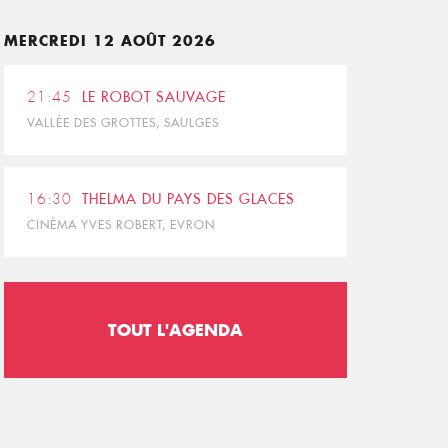
MERCREDI 12 AOÛT 2026
21:45
LE ROBOT SAUVAGE
VALLÉE DES GROTTES, SAULGES
16:30
THELMA DU PAYS DES GLACES
CINÉMA YVES ROBERT, EVRON
TOUT L'AGENDA