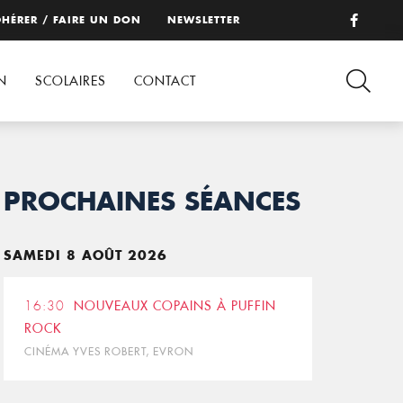
HÉRER / FAIRE UN DON
NEWSLETTER
N
SCOLAIRES
CONTACT
PROCHAINES SÉANCES
SAMEDI 8 AOÛT 2026
16:30
NOUVEAUX COPAINS À PUFFIN
ROCK
CINÉMA YVES ROBERT, EVRON