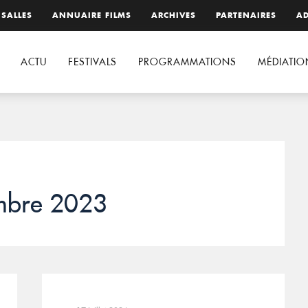
 SALLES
ANNUAIRE FILMS
ARCHIVES
PARTENAIRES
AD
ACTU
FESTIVALS
PROGRAMMATIONS
MÉDIATIO
mbre 2023