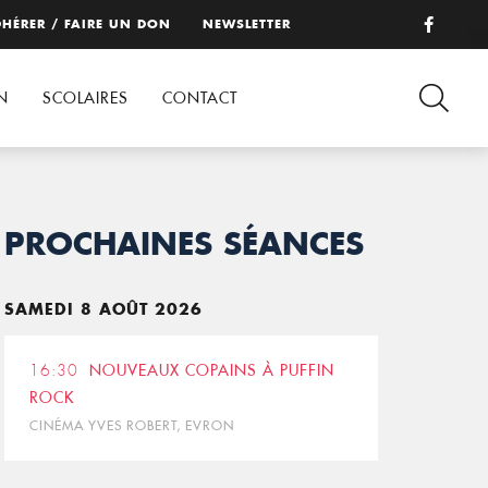
HÉRER / FAIRE UN DON
NEWSLETTER
N
SCOLAIRES
CONTACT
PROCHAINES SÉANCES
SAMEDI 8 AOÛT 2026
16:30
NOUVEAUX COPAINS À PUFFIN
ROCK
CINÉMA YVES ROBERT, EVRON