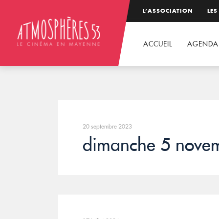
L’ASSOCIATION
LES
ACCUEIL
AGENDA
20 septembre 2023
dimanche 5 nove