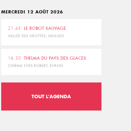
MERCREDI 12 AOÛT 2026
21:45
LE ROBOT SAUVAGE
VALLÉE DES GROTTES, SAULGES
16:30
THELMA DU PAYS DES GLACES
CINÉMA YVES ROBERT, EVRON
TOUT L'AGENDA