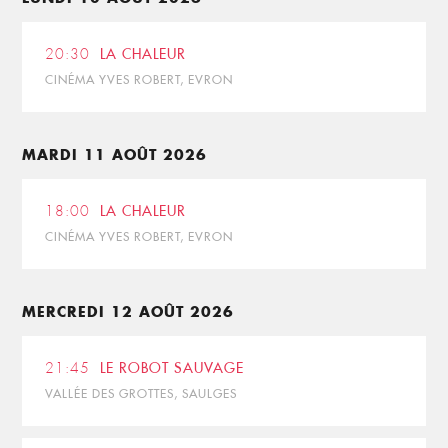
20:30
LA CHALEUR
CINÉMA YVES ROBERT, EVRON
MARDI 11 AOÛT 2026
18:00
LA CHALEUR
CINÉMA YVES ROBERT, EVRON
MERCREDI 12 AOÛT 2026
21:45
LE ROBOT SAUVAGE
VALLÉE DES GROTTES, SAULGES