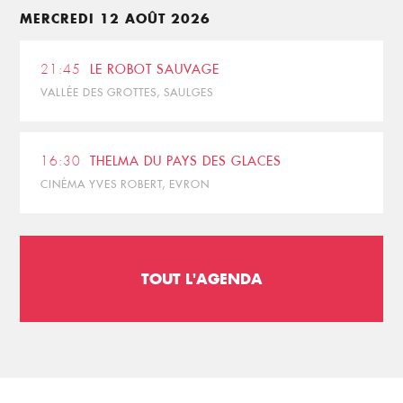
MERCREDI 12 AOÛT 2026
21:45
LE ROBOT SAUVAGE
VALLÉE DES GROTTES, SAULGES
16:30
THELMA DU PAYS DES GLACES
CINÉMA YVES ROBERT, EVRON
TOUT L'AGENDA