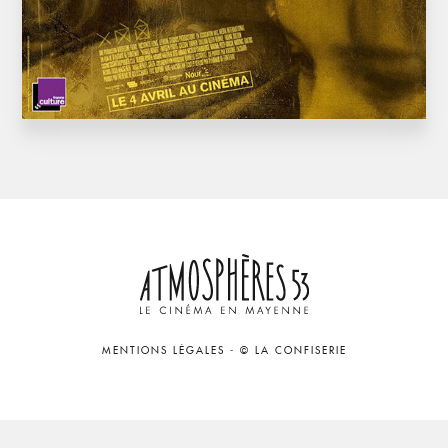
MENTIONS LÉGALES
-
© LA CONFISERIE