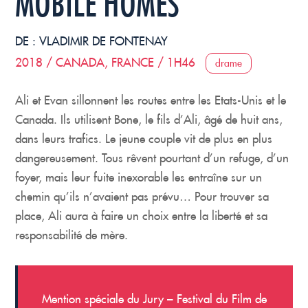
MOBILE HOMES
DE :
VLADIMIR DE FONTENAY
2018 / CANADA, FRANCE / 1H46
drame
Ali et Evan sillonnent les routes entre les Etats-Unis et le
Canada. Ils utilisent Bone, le fils d’Ali, âgé de huit ans,
dans leurs trafics. Le jeune couple vit de plus en plus
dangereusement. Tous rêvent pourtant d’un refuge, d’un
foyer, mais leur fuite inexorable les entraîne sur un
chemin qu’ils n’avaient pas prévu… Pour trouver sa
place, Ali aura à faire un choix entre la liberté et sa
responsabilité de mère.
Mention spéciale du Jury – Festival du Film de