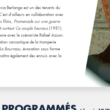
ia Berlanga est un des tenants du
’est d’ailleurs en collaboration avec
rs films,
Promenade sur une guerre
t surtout
Ce couple heureux
(1951).
abore avec le scénariste Rafael Azcon.
ation sarcastique de la tromperie
Le Bourreau
, évocation sous forme
naîtra également des ennuis avec la
JÀ PROGRAMMÉS