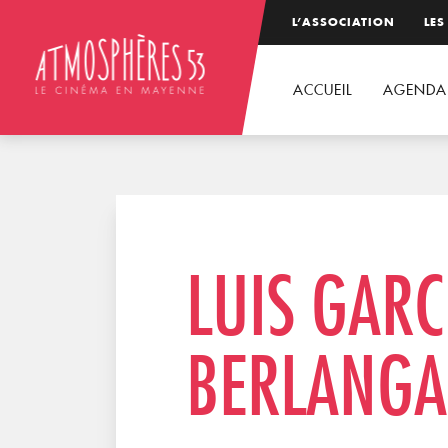
L’ASSOCIATION
LES
ACCUEIL
AGENDA
LUIS GARC
BERLANGA