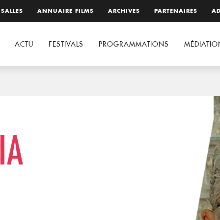
 SALLES
ANNUAIRE FILMS
ARCHIVES
PARTENAIRES
AD
ACTU
FESTIVALS
PROGRAMMATIONS
MÉDIATIO
IA