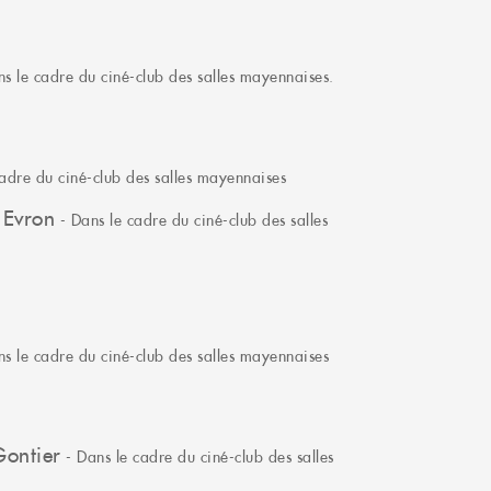
s le cadre du ciné-club des salles mayennaises.
adre du ciné-club des salles mayennaises
 Evron
- Dans le cadre du ciné-club des salles
s le cadre du ciné-club des salles mayennaises
Gontier
- Dans le cadre du ciné-club des salles