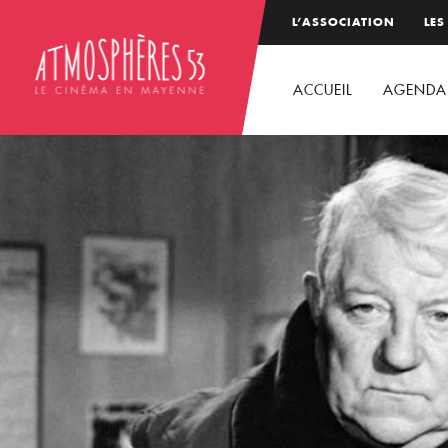
L’ASSOCIATION
LES
ACCUEIL
AGENDA