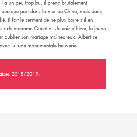
il a un peu trop bu, il prend brutalement
e, quelque part dans la mer de Chine, mais dans
 Il fait le serment de ne plus boire s’il en
sir de madame Quentin. Un soir d’hiver, le jeune
our oublier son mariage malheureux. Albert se
r avec lui une monumentale beuverie.
naises 2018/2019.