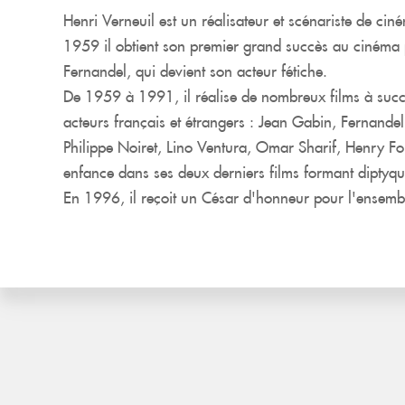
Henri Verneuil est un réalisateur et scénariste de ci
1959 il obtient son premier grand succès au cinéma
Fernandel, qui devient son acteur fétiche.
De 1959 à 1991, il réalise de nombreux films à succ
acteurs français et étrangers : Jean Gabin, Fernande
Philippe Noiret, Lino Ventura, Omar Sharif, Henry Fo
enfance dans ses deux derniers films formant diptyq
En 1996, il reçoit un César d'honneur pour l'ensem