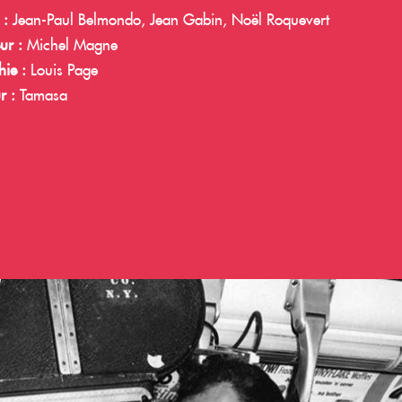
 :
Jean-Paul Belmondo, Jean Gabin, Noël Roquevert
ur :
Michel Magne
ie :
Louis Page
r :
Tamasa