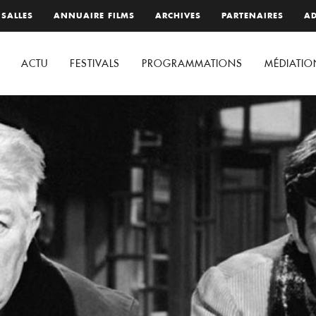
 SALLES
ANNUAIRE FILMS
ARCHIVES
PARTENAIRES
AD
ACTU
FESTIVALS
PROGRAMMATIONS
MÉDIATIO