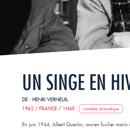
UN SINGE EN HI
DE :
HENRI VERNEUIL
1962 / FRANCE / 1H45
comédie dramatique
En juin 1944, Albert Quentin, ancien fusilier marin 