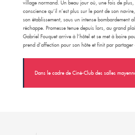
village normand. Un beau jour où, une fois de plus, 
conscience qu’il n’est plus sur le pont de son navir
son établissement, sous un intense bombardement allié.
réchappe. Promesse tenue depuis lors, au grand plai
Gabriel Fouquet arrive à l’hôtel et se met à boire p
prend d’affection pour son hôte et finit par partage
Dans le cadre de Ciné-Club des salles mayen