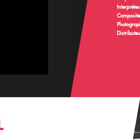
Interprètes
Composite
Photograph
Distributeu
L