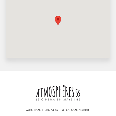
MENTIONS LÉGALES
-
© LA CONFISERIE