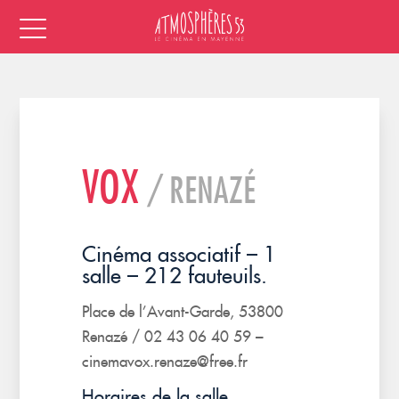
VOX
/ RENAZÉ
Cinéma associatif – 1
salle – 212 fauteuils.
Place de l’Avant-Garde, 53800
Renazé / 02 43 06 40 59 –
cinemavox.renaze@free.fr
Horaires de la salle