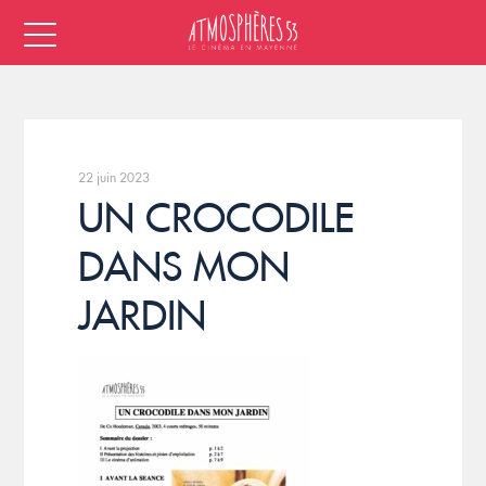
22 juin 2023
UN CROCODILE
DANS MON
JARDIN