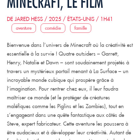
MINECRAFT, LE FILM
DE JARED HESS / 2025 / ÉTATS-UNIS / 1H41
aventure
comédie
famille
Bienvenue dans l’univers de Minecraft où la créativité est
essentielle à la survie ! Quatre outsiders – Garrett,
Henry, Natalie et Dawn – sont soudainement projetés à
travers un mystérieux portail menant à La Surface – un
incroyable monde cubique qui prospère grâce à
l’imagination. Pour rentrer chez eux, il leur faudra
maîtriser ce monde (et le protéger de créatures
maléfiques comme les Piglins et les Zombies), tout en
s’engageant dans une quête fantastique aux côtés de
Steve, expert fabricateur. Cette aventure les poussera à
être audacieux et à développer leur créativité. Autant de