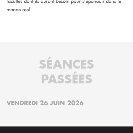
facultés dont ils auront besoin pour s’épanouir dans le
monde réel.
SÉANCES
PASSÉES
VENDREDI 26 JUIN 2026