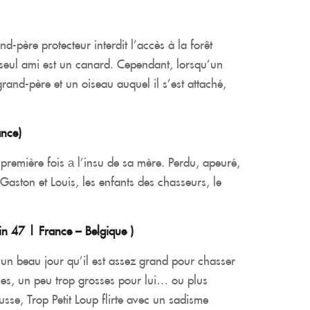
nd-père protecteur interdit l’accès à la forêt
n seul ami est un canard. Cependant, lorsqu’un
and-père et un oiseau auquel il s’est attaché,
ance
)
 première fois а l’insu de sa mère. Perdu, apeuré,
 Gaston et Louis, les enfants des chasseurs, le
n 47 | France – Belgique
)
 un beau jour qu’il est assez grand pour chasser
oies, un peu trop grosses pour lui… ou plus
sse, Trop Petit Loup flirte avec un sadisme