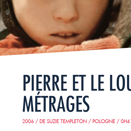
PIERRE ET LE L
MÉTRAGES
2006 / DE SUZIE TEMPLETON / POLOGNE / 0H4