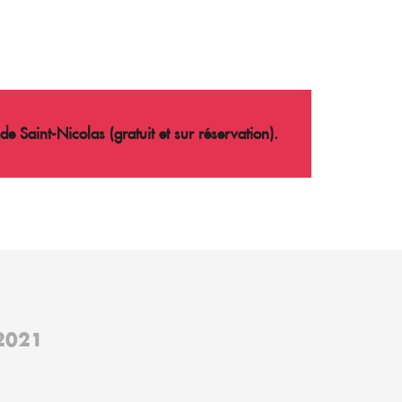
Saint-Nicolas (gratuit et sur réservation).
2021