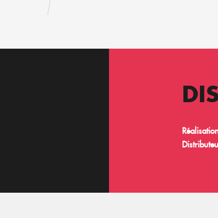
DI
Réalisatio
Distributeu