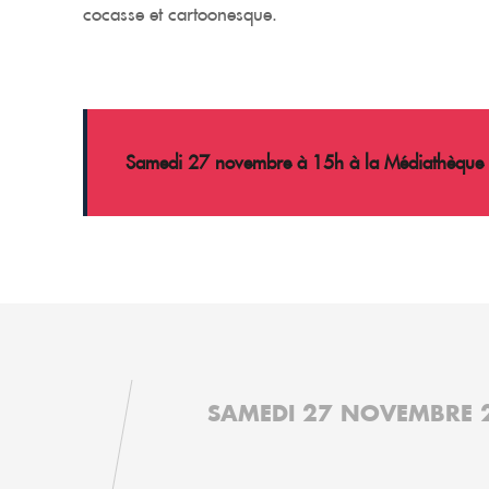
cocasse et cartoonesque.
Samedi 27 novembre à 15h à la Médiathèque de 
SAMEDI 27 NOVEMBRE 