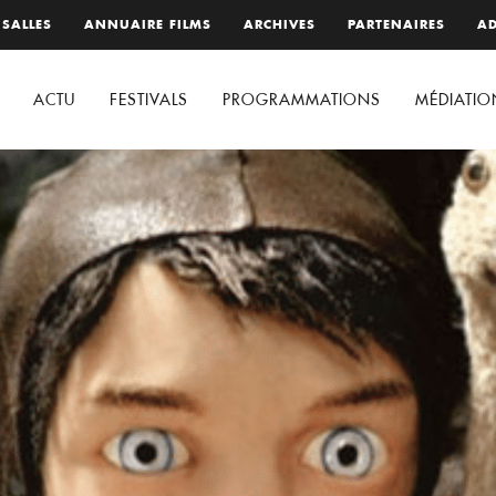
 SALLES
ANNUAIRE FILMS
ARCHIVES
PARTENAIRES
AD
ACTU
FESTIVALS
PROGRAMMATIONS
MÉDIATIO