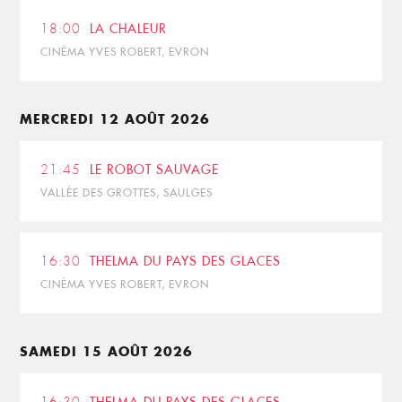
18:00
LA CHALEUR
CINÉMA YVES ROBERT, EVRON
MERCREDI 12 AOÛT 2026
21:45
LE ROBOT SAUVAGE
VALLÉE DES GROTTES, SAULGES
16:30
THELMA DU PAYS DES GLACES
CINÉMA YVES ROBERT, EVRON
SAMEDI 15 AOÛT 2026