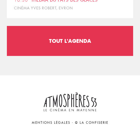
16:30
THELMA DU PAYS DES GLACES
CINÉMA YVES ROBERT, EVRON
TOUT L'AGENDA
MENTIONS LÉGALES
-
© LA CONFISERIE