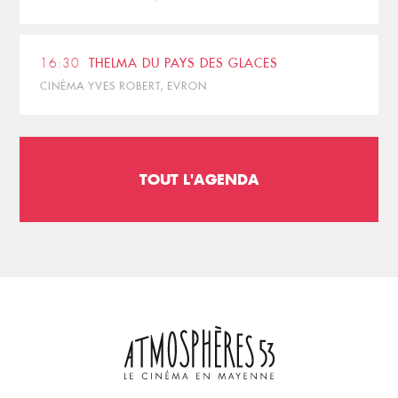
16:30
THELMA DU PAYS DES GLACES
CINÉMA YVES ROBERT, EVRON
TOUT L'AGENDA