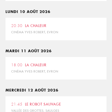
LUNDI 10 AOÛT 2026
20:30
LA CHALEUR
CINÉMA YVES ROBERT, EVRON
MARDI 11 AOÛT 2026
18:00
LA CHALEUR
CINÉMA YVES ROBERT, EVRON
MERCREDI 12 AOÛT 2026
21:45
LE ROBOT SAUVAGE
VALLÉE DES GROTTES, SAULGES