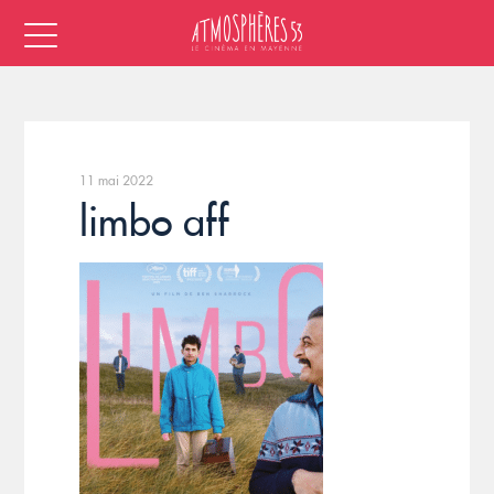
11 mai 2022
limbo aff