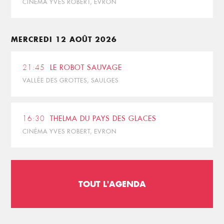
CINÉMA YVES ROBERT, EVRON
MERCREDI 12 AOÛT 2026
21:45
LE ROBOT SAUVAGE
VALLÉE DES GROTTES, SAULGES
16:30
THELMA DU PAYS DES GLACES
CINÉMA YVES ROBERT, EVRON
TOUT L'AGENDA