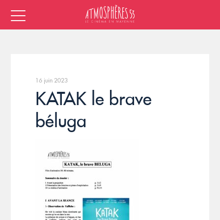
16 juin 2023
KATAK le brave
béluga