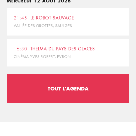
MERCREDI 12 AOÛT 2026
21:45
LE ROBOT SAUVAGE
VALLÉE DES GROTTES, SAULGES
16:30
THELMA DU PAYS DES GLACES
CINÉMA YVES ROBERT, EVRON
TOUT L'AGENDA