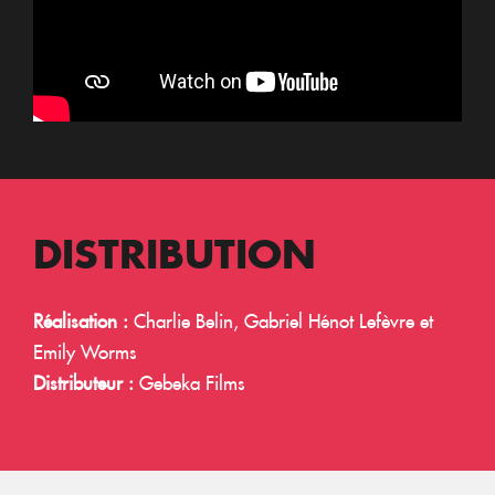
DISTRIBUTION
Réalisation :
Charlie Belin, Gabriel Hénot Lefèvre et
Emily Worms
Distributeur :
Gebeka Films