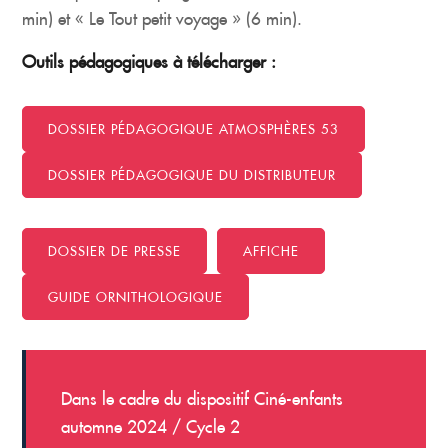
min) et « Le Tout petit voyage » (6 min).
Outils pédagogiques à télécharger :
DOSSIER PÉDAGOGIQUE ATMOSPHÈRES 53
DOSSIER PÉDAGOGIQUE DU DISTRIBUTEUR
DOSSIER DE PRESSE
AFFICHE
GUIDE ORNITHOLOGIQUE
Dans le cadre du dispositif Ciné-enfants
automne 2024 / Cycle 2