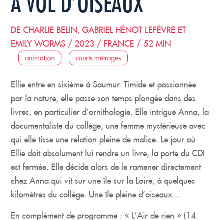
A VOL D’OISEAUX
DE CHARLIE BELIN, GABRIEL HÉNOT LEFÈVRE ET
EMILY WORMS / 2023 / FRANCE / 52 MIN
animation
courts métrages
Ellie entre en sixième à Saumur. Timide et passionnée
par la nature, elle passe son temps plongée dans des
livres, en particulier d’ornithologie. Elle intrigue Anna, la
documentaliste du collège, une femme mystérieuse avec
qui elle tisse une relation pleine de malice. Le jour où
Ellie doit absolument lui rendre un livre, la porte du CDI
est fermée. Elle décide alors de le ramener directement
chez Anna qui vit sur une île sur la Loire, à quelques
kilomètres du collège. Une île pleine d’oiseaux…
En complément de programme : « L’Air de rien » (14