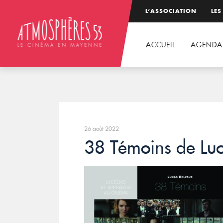
L’ASSOCIATION
LES
ACCUEIL
AGENDA
26 août 2022
38 Témoins de Luc