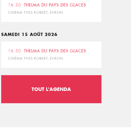
16:30
THELMA DU PAYS DES GLACES
CINÉMA YVES ROBERT, EVRON
SAMEDI 15 AOÛT 2026
16:30
THELMA DU PAYS DES GLACES
CINÉMA YVES ROBERT, EVRON
TOUT L'AGENDA