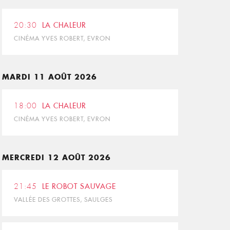
20:30
LA CHALEUR
CINÉMA YVES ROBERT, EVRON
MARDI 11 AOÛT 2026
18:00
LA CHALEUR
CINÉMA YVES ROBERT, EVRON
MERCREDI 12 AOÛT 2026
21:45
LE ROBOT SAUVAGE
VALLÉE DES GROTTES, SAULGES