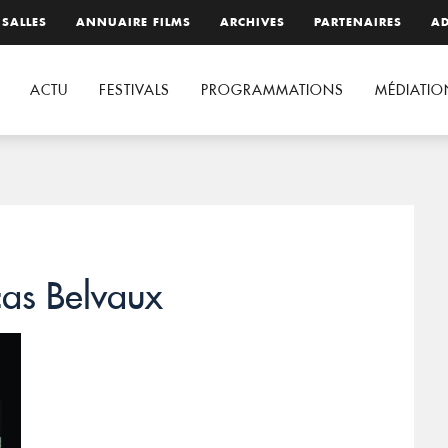
 SALLES
ANNUAIRE FILMS
ARCHIVES
PARTENAIRES
AD
ACTU
FESTIVALS
PROGRAMMATIONS
MÉDIATIO
as Belvaux