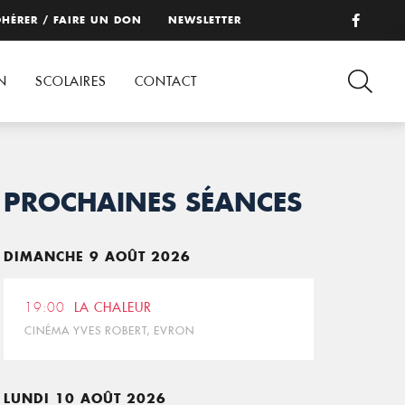
HÉRER / FAIRE UN DON
NEWSLETTER
N
SCOLAIRES
CONTACT
PROCHAINES SÉANCES
DIMANCHE 9 AOÛT 2026
19:00
LA CHALEUR
CINÉMA YVES ROBERT, EVRON
LUNDI 10 AOÛT 2026