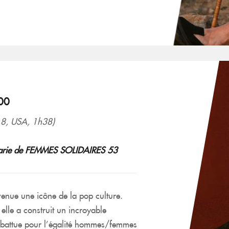
00
8, USA, 1h38)
a Marie de FEMMES SOLIDAIRES 53
enue une icône de la pop culture.
elle a construit un incroyable
st battue pour l’égalité hommes/femmes