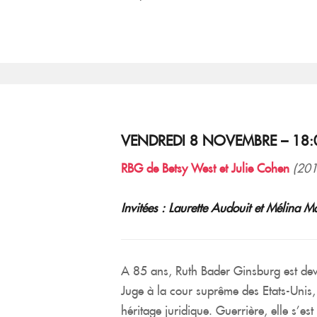
VENDREDI 8 NOVEMBRE – 18:
RBG de Betsy West et Julie Cohen
(201
Invitées : Laurette Audouit et Mélin
A 85 ans, Ruth Bader Ginsburg est dev
Juge à la cour suprême des Etats-Unis, 
héritage juridique. Guerrière, elle s’e