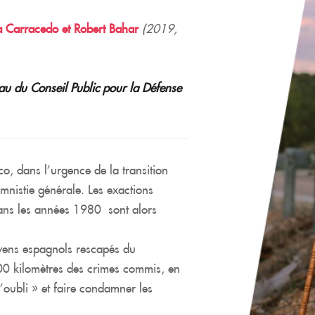
Carracedo et Robert Bahar
(2019,
eau du Conseil Public pour la Défense
, dans l’urgence de la transition
mnistie générale. Les exactions
dans les années 1980 sont alors
yens espagnols rescapés du
000 kilomètres des crimes commis, en
’oubli » et faire condamner les