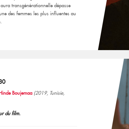
n aura transgénérationnelle dépasse
l’une des femmes les plus influentes au
.
30
Hinde Boujemaa
(2019, Tunisie,
ur du film.