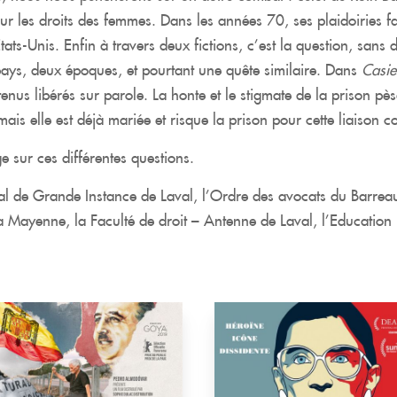
r les droits des femmes. Dans les années 70, ses plaidoiries fac
ats-Unis. Enfin à travers deux fictions, c’est la question, sans
ays, deux époques, et pourtant une quête similaire. Dans
Casie
tenus libérés sur parole. La honte et le stigmate de la prison pè
s elle est déjà mariée et risque la prison pour cette liaison c
e sur ces différentes questions.
nal de Grande Instance de Laval, l’Ordre des avocats du Barreau
la Mayenne, la Faculté de droit – Antenne de Laval, l’Educati