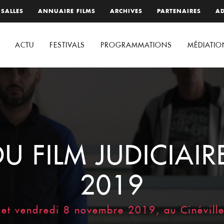
 SALLES
ANNUAIRE FILMS
ARCHIVES
PARTENAIRES
AD
ACTU
FESTIVALS
PROGRAMMATIONS
MÉDIATIO
DU FILM JUDICIAIR
2019
 et vendredi 8 novembre 2019, au Cinéville