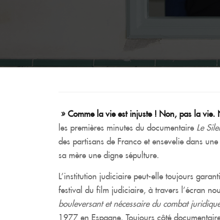
» Comme la vie est injuste ! Non, pas la vi
les premières minutes du documentaire
Le Sil
des partisans de Franco et ensevelie dans une
sa mère une digne sépulture.
L’institution judiciaire peut-elle toujours gara
festival du film judiciaire, à travers l’écran 
bouleversant et nécessaire du combat juridiq
1977 en Espagne. Toujours côté documentaire,