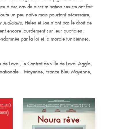
e à des cas de discrimination sexiste ont fait
 doute un peu naïve mais pourtant nécessaire,
r Judiciaire
, Helen et Joe n’ont pas le droit de
sent encore lourdement sur leur quotidien.
ondamnée par la loi et la morale tunisiennes.
 de Laval, le Contrat de ville de Laval Agglo,
on nationale – Mayenne, France-Bleu Mayenne,