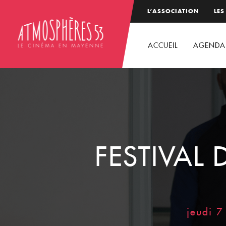
L’ASSOCIATION
LES
ACCUEIL
AGENDA
FESTIVAL 
jeudi 7