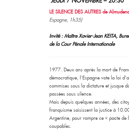
JEUDI 7 NOVEMBRE – 20:30
LE SILENCE DES AUTRES de Almudena 
Espagne, 1h35)
Invité : Maître Xavier-Jean KEITA, Bur
de la Cour Pénale Internationale
1977. Deux ans après la mort de Franco
démocratique, l’Espagne vote la loi d’a
commises sous la dictature et jusque 
passées sous silence.
Mais depuis quelques années, des cito
franquisme saisissent la justice à 10.
Argentine, pour rompre ce « pacte de l
coupables.