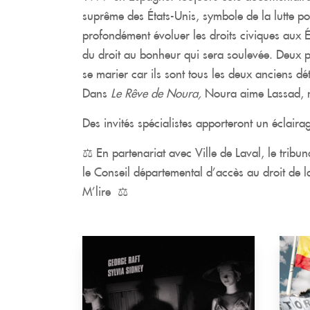
suprême des États-Unis, symbole de la lutte pou
profondément évoluer les droits civiques aux Ét
du droit au bonheur qui sera soulevée. Deux p
se marier car ils sont tous les deux anciens dé
Dans
Le Rêve de Noura,
Noura aime Lassad, mai
Des invités spécialistes apporteront un éclairag
⚖ En partenariat avec Ville de Laval, le tribu
le Conseil départemental d’accès au droit de 
M’lire ⚖