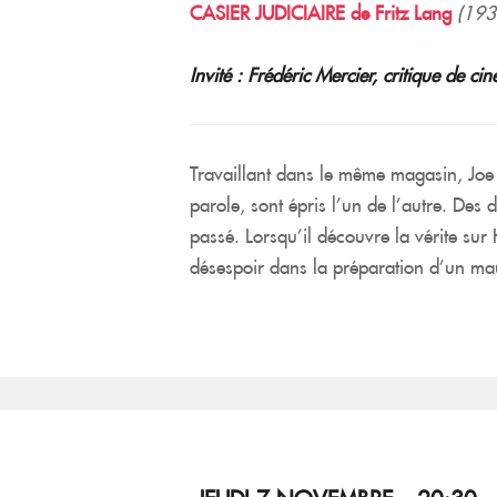
CASIER JUDICIAIRE de Fritz Lang
(193
Invité : Frédéric Mercier, critique de ci
Travaillant dans le même magasin, Joe
parole, sont épris l’un de l’autre. Des
passé. Lorsqu’il découvre la vérite sur 
désespoir dans la préparation d’un ma