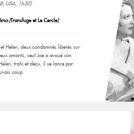
8, USA, 1h30)
néma (
Transfuge et Le Cercle
)
 et Helen, deux condamnés liberés sur
 deux amants, seul Joe a avoué son
Helen, trahi et déçu, il se lance par
uvais coup.