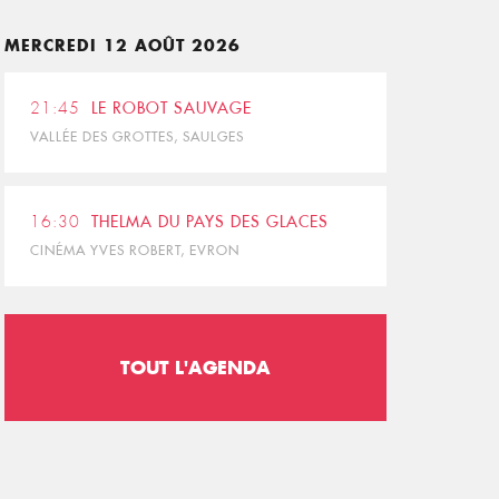
MERCREDI 12 AOÛT 2026
21:45
LE ROBOT SAUVAGE
VALLÉE DES GROTTES, SAULGES
16:30
THELMA DU PAYS DES GLACES
CINÉMA YVES ROBERT, EVRON
TOUT L'AGENDA