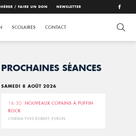
HÉRER / FAIRE UN DON
NEWSLETTER
N
SCOLAIRES
CONTACT
PROCHAINES SÉANCES
SAMEDI 8 AOÛT 2026
16:30
NOUVEAUX COPAINS À PUFFIN
ROCK
CINÉMA YVES ROBERT, EVRON