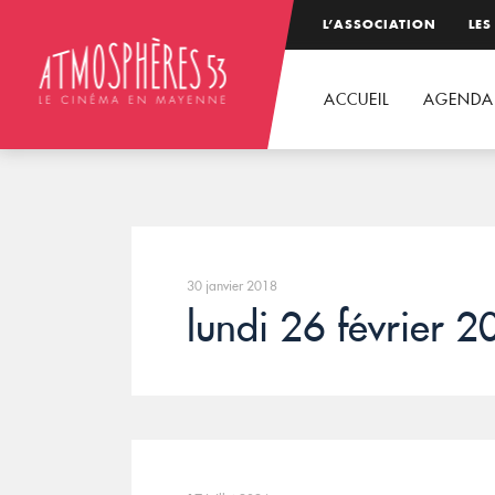
L’ASSOCIATION
LES
ACCUEIL
AGENDA
30 janvier 2018
lundi 26 février 