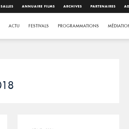
 SALLES
ANNUAIRE FILMS
ARCHIVES
PARTENAIRES
AD
ACTU
FESTIVALS
PROGRAMMATIONS
MÉDIATIO
2018