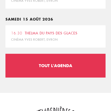
CINÉMA YVES ROBERT, EVRON
SAMEDI 15 AOÛT 2026
16:30
THELMA DU PAYS DES GLACES
CINÉMA YVES ROBERT, EVRON
TOUT L'AGENDA