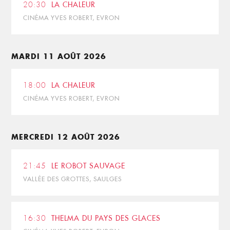
20:30
LA CHALEUR
CINÉMA YVES ROBERT, EVRON
MARDI 11 AOÛT 2026
18:00
LA CHALEUR
CINÉMA YVES ROBERT, EVRON
MERCREDI 12 AOÛT 2026
21:45
LE ROBOT SAUVAGE
VALLÉE DES GROTTES, SAULGES
16:30
THELMA DU PAYS DES GLACES