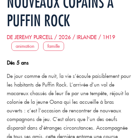
NOUVEAUX COPAINS À
PUFFIN ROCK
DE JEREMY PURCELL / 2026 / IRLANDE / 1H19
animation
famille
Dès 5 ans
De jour comme de nuit, la vie s’écoule paisiblement pour
les habitants de Puffin Rock. L’arrivée d’un vol de
macareux chassés de leur île par une tempête, réjouit la
colonie de la jeune Oona qui les accueille à bras
ouverts : c’est l’occasion de rencontrer de nouveaux
compagnons de jeu. C’est alors que l’un des oeufs
disparait dans d’étranges circonstances. Accompagnée
de tous ses amis, cette dernière entame une course