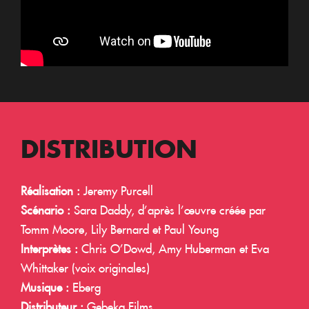
DISTRIBUTION
Réalisation :
Jeremy Purcell
Scénario :
Sara Daddy
, d’après l’œuvre créée par
Tomm Moore
,
Lily Bernard
et
Paul Young
Interprètes :
Chris O’Dowd
,
Amy Huberman
et
Eva
Whittaker
(voix originales)
Musique :
Eberg
Distributeur :
Gebeka Films