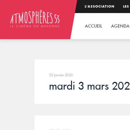
L’ASSOCIATION
LES
ACCUEIL
AGENDA
22 janvier 2020
mardi 3 mars 20