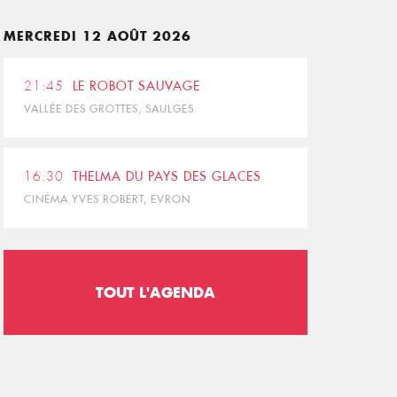
MERCREDI 12 AOÛT 2026
21:45
LE ROBOT SAUVAGE
VALLÉE DES GROTTES, SAULGES
16:30
THELMA DU PAYS DES GLACES
CINÉMA YVES ROBERT, EVRON
TOUT L'AGENDA