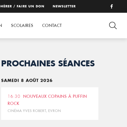
HÉRER / FAIRE UN DON
NEWSLETTER
N
SCOLAIRES
CONTACT
PROCHAINES SÉANCES
SAMEDI 8 AOÛT 2026
16:30
NOUVEAUX COPAINS À PUFFIN
ROCK
CINÉMA YVES ROBERT, EVRON