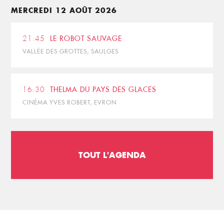
MERCREDI 12 AOÛT 2026
21:45
LE ROBOT SAUVAGE
VALLÉE DES GROTTES, SAULGES
16:30
THELMA DU PAYS DES GLACES
CINÉMA YVES ROBERT, EVRON
TOUT L'AGENDA