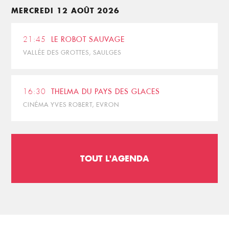
MERCREDI 12 AOÛT 2026
21:45
LE ROBOT SAUVAGE
VALLÉE DES GROTTES, SAULGES
16:30
THELMA DU PAYS DES GLACES
CINÉMA YVES ROBERT, EVRON
TOUT L'AGENDA