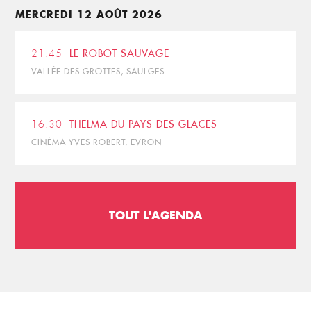
MERCREDI 12 AOÛT 2026
21:45
LE ROBOT SAUVAGE
VALLÉE DES GROTTES, SAULGES
16:30
THELMA DU PAYS DES GLACES
CINÉMA YVES ROBERT, EVRON
TOUT L'AGENDA