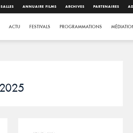
 SALLES
ANNUAIRE FILMS
ARCHIVES
PARTENAIRES
AD
ACTU
FESTIVALS
PROGRAMMATIONS
MÉDIATIO
 2025