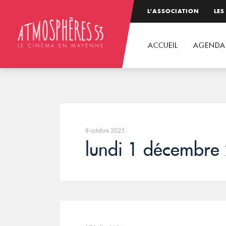
L’ASSOCIATION
LES
ACCUEIL
AGENDA
8 octobre 2025
lundi 1 décembre