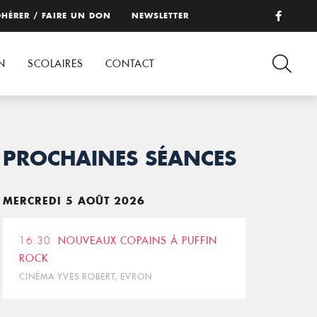
HÉRER / FAIRE UN DON
NEWSLETTER
N
SCOLAIRES
CONTACT
PROCHAINES SÉANCES
MERCREDI 5 AOÛT 2026
16:30
NOUVEAUX COPAINS À PUFFIN
ROCK
CINÉMA YVES ROBERT, EVRON