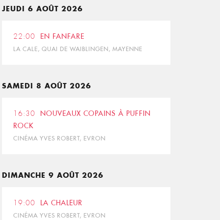
JEUDI 6 AOÛT 2026
22:00
EN FANFARE
LA CALE, QUAI DE WAIBLINGEN, MAYENNE
SAMEDI 8 AOÛT 2026
16:30
NOUVEAUX COPAINS À PUFFIN
ROCK
CINÉMA YVES ROBERT, EVRON
DIMANCHE 9 AOÛT 2026
19:00
LA CHALEUR
CINÉMA YVES ROBERT, EVRON