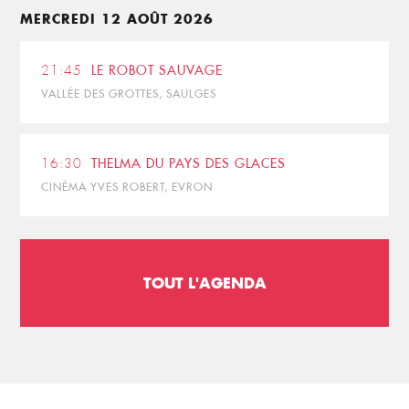
MERCREDI 12 AOÛT 2026
21:45
LE ROBOT SAUVAGE
VALLÉE DES GROTTES, SAULGES
16:30
THELMA DU PAYS DES GLACES
CINÉMA YVES ROBERT, EVRON
TOUT L'AGENDA