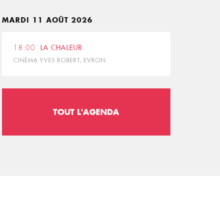
MARDI 11 AOÛT 2026
18:00
LA CHALEUR
CINÉMA YVES ROBERT, EVRON
TOUT L'AGENDA