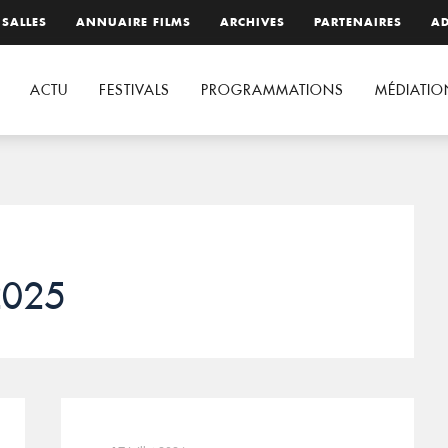
 SALLES
ANNUAIRE FILMS
ARCHIVES
PARTENAIRES
AD
ACTU
FESTIVALS
PROGRAMMATIONS
MÉDIATIO
2025