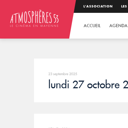
L’ASSOCIATION
LES
ACCUEIL
AGENDA
23 septembre 2025
lundi 27 octobre 