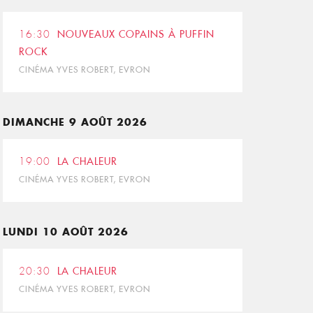
16:30
NOUVEAUX COPAINS À PUFFIN
ROCK
CINÉMA YVES ROBERT, EVRON
DIMANCHE 9 AOÛT 2026
19:00
LA CHALEUR
CINÉMA YVES ROBERT, EVRON
LUNDI 10 AOÛT 2026
20:30
LA CHALEUR
CINÉMA YVES ROBERT, EVRON