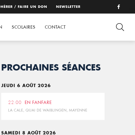
HÉRER / FAIRE UN DON
NEWSLETTER
N
SCOLAIRES
CONTACT
PROCHAINES SÉANCES
JEUDI 6 AOÛT 2026
22:00
EN FANFARE
LA CALE, QUAI DE WAIBLINGEN, MAYENNE
SAMEDI 8 AOÛT 2026