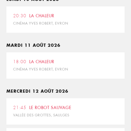
20:30
LA CHALEUR
CINÉMA YVES ROBERT, EVRON
MARDI 11 AOÛT 2026
18:00
LA CHALEUR
CINÉMA YVES ROBERT, EVRON
MERCREDI 12 AOÛT 2026
21:45
LE ROBOT SAUVAGE
VALLÉE DES GROTTES, SAULGES