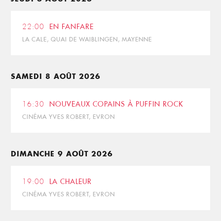
22:00
EN FANFARE
LA CALE, QUAI DE WAIBLINGEN, MAYENNE
SAMEDI 8 AOÛT 2026
16:30
NOUVEAUX COPAINS À PUFFIN ROCK
CINÉMA YVES ROBERT, EVRON
DIMANCHE 9 AOÛT 2026
19:00
LA CHALEUR
CINÉMA YVES ROBERT, EVRON