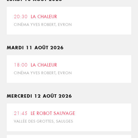
20:30
LA CHALEUR
CINÉMA YVES ROBERT, EVRON
MARDI 11 AOÛT 2026
18:00
LA CHALEUR
CINÉMA YVES ROBERT, EVRON
MERCREDI 12 AOÛT 2026
21:45
LE ROBOT SAUVAGE
VALLÉE DES GROTTES, SAULGES