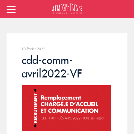
10 février 2022
cdd-comm-
avril2022-VF