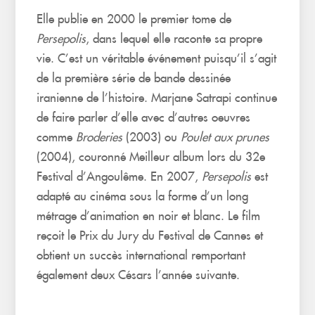
Elle publie en 2000 le premier tome de
Persepolis
, dans lequel elle raconte sa propre
vie. C’est un véritable événement puisqu’il s’agit
de la première série de bande dessinée
iranienne de l’histoire. Marjane Satrapi continue
de faire parler d’elle avec d’autres oeuvres
comme
Broderies
(2003) ou
Poulet aux prunes
(2004), couronné Meilleur album lors du 32e
Festival d’Angoulême. En 2007,
Persepolis
est
adapté au cinéma sous la forme d’un long
métrage d’animation en noir et blanc. Le film
reçoit le Prix du Jury du Festival de Cannes et
obtient un succès international remportant
également deux Césars l’année suivante.