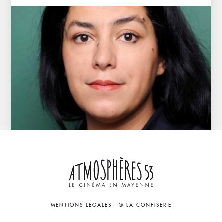
MENTIONS LÉGALES
-
© LA CONFISERIE