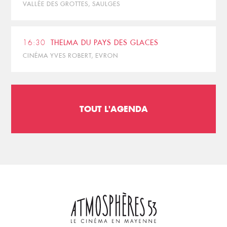
VALLÉE DES GROTTES, SAULGES
16:30
THELMA DU PAYS DES GLACES
CINÉMA YVES ROBERT, EVRON
TOUT L'AGENDA