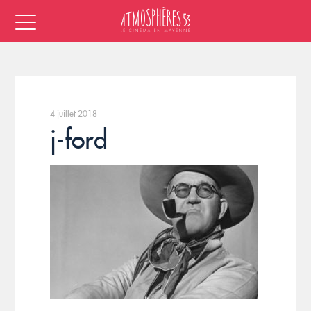
4 juillet 2018
j-ford