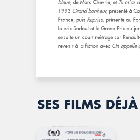
bleue
, de Marc Chevrie, et
Tu m’as di
1993
Grand bonheur,
présenté à Ca
France, puis
Reprise,
présenté au For
le prix Sadoul et le Grand Prix du jury
ensuite un court métrage sur Renaul
revenir à la fiction avec
On appelle 
SES FILMS DÉ