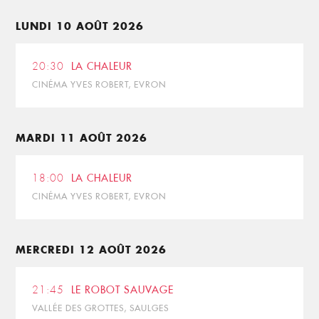
LUNDI 10 AOÛT 2026
20:30
LA CHALEUR
CINÉMA YVES ROBERT, EVRON
MARDI 11 AOÛT 2026
18:00
LA CHALEUR
CINÉMA YVES ROBERT, EVRON
MERCREDI 12 AOÛT 2026
21:45
LE ROBOT SAUVAGE
VALLÉE DES GROTTES, SAULGES