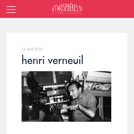
16 août 2018
henri verneuil