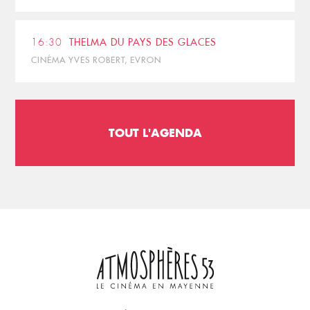
16:30
THELMA DU PAYS DES GLACES
CINÉMA YVES ROBERT, EVRON
TOUT L'AGENDA