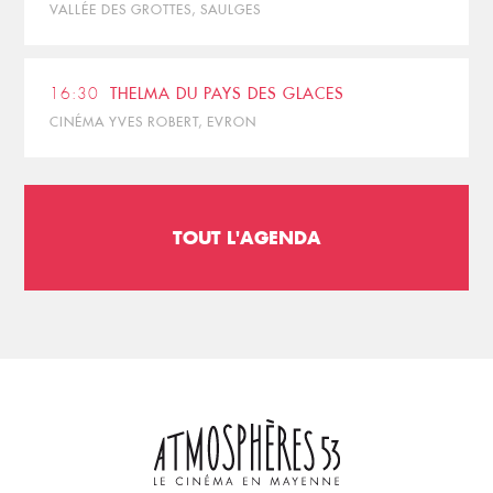
VALLÉE DES GROTTES, SAULGES
16:30
THELMA DU PAYS DES GLACES
CINÉMA YVES ROBERT, EVRON
TOUT L'AGENDA