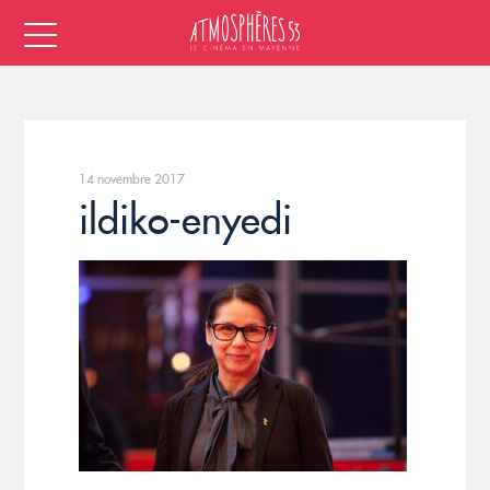
14 novembre 2017
ildiko-enyedi