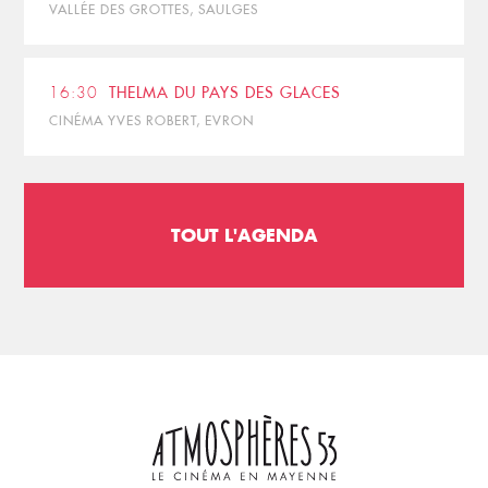
VALLÉE DES GROTTES, SAULGES
16:30
THELMA DU PAYS DES GLACES
CINÉMA YVES ROBERT, EVRON
TOUT L'AGENDA