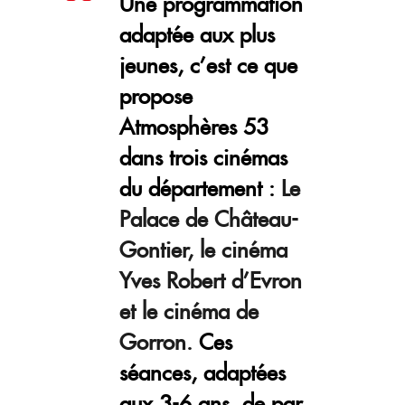
Une programmation
adaptée aux plus
jeunes, c’est ce que
propose
Atmosphères 53
dans trois cinémas
du département :
Le
Palace de Château-
Gontier, le cinéma
Yves Robert d’Evron
et le cinéma de
Gorron.
Ces
séances, adaptées
aux 3-6 ans, de par