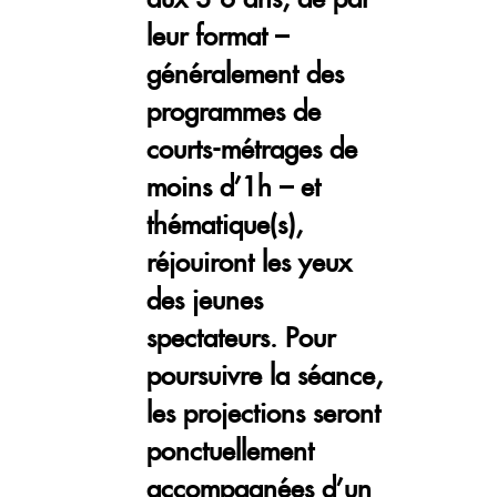
leur format –
généralement des
programmes de
courts-métrages de
moins d’1h – et
thématique(s),
réjouiront les yeux
des jeunes
spectateurs. Pour
poursuivre la séance,
les projections seront
ponctuellement
accompagnées d’un